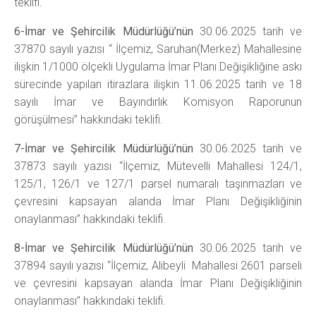
teklifi.
6-İmar ve Şehircilik Müdürlüğü’nün
30.06.2025 tarih ve
37870 sayılı yazısı “
İlçemiz, Saruhan(Merkez) Mahallesine
ilişkin 1/1000 ölçekli Uygulama İmar Planı Değişikliğine askı
sürecinde yapılan itirazlara ilişkin 11.06.2025 tarih ve 18
sayılı İmar ve Bayındırlık Komisyon Raporunun
görüşülmesi” hakkındaki teklifi.
7-İmar ve Şehircilik Müdürlüğü’nün
30.06.2025 tarih ve
37873 sayılı yazısı “İlçemiz, Mütevelli Mahallesi 124/1,
125/1, 126/1 ve 127/1 parsel numaralı taşınmazları ve
çevresini kapsayan alanda İmar Planı Değişikliğinin
onaylanması” hakkındaki teklifi.
8-İmar ve Şehircilik Müdürlüğü’nün
30.06.2025 tarih ve
37894 sayılı yazısı “İlçemiz, Alibeyli Mahallesi 2601 parseli
ve çevresini kapsayan alanda İmar Planı Değişikliğinin
onaylanması” hakkındaki teklifi.