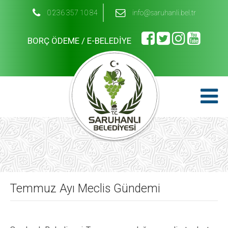
0 236 357 10 84
info@saruhanli.bel.tr
BORÇ ÖDEME / E-BELEDİYE
Temmuz Ayı Meclis Gündemi