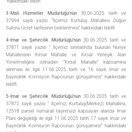
hakkındaki teklifi.
3-Mali Hizmetler Müdürlüğü’nün
30.06.2025 tarih ve
37994 sayılı yazısı “İlçemiz Kurtuluş Mahallesi Düğün
Salonu Ücret tarifesinin belirlenmesi” hakkındaki teklifi.
4-İmar ve Şehircilik Müdürlüğü’nün
30.06.2025 tarih ve
37871 sayılı yazısı “ İlçemiz sınırlarında bulunan Nuriye
Mahallesinin Kırsal Mahalle ve Kırsal Yerleşik Alan
Yönetmeliğine istinaden “Kırsal Mahalle” kapsamına
alınması ile ilgili 11.06.2025 tarih ve 16 sayılı İmar ve
Bayındırlık Komisyon Raporunun görüşülmesi” hakkındaki
teklifi.
5-İmar ve Şehircilik Müdürlüğü’nün
30.06.2025 tarih ve
37872 sayılı yazısı “
İlçemiz, Kurtuluş(Merkez) Mahallesi,
12518 parsel numaralı taşınmazı kapsayan alanda İmar
Planı değişikliği ile ilgili 11.06.2025 tarih 17 sayılı İmar ve
Bayındırlık Komisyon Raporunun görüşülmesi” hakkındaki