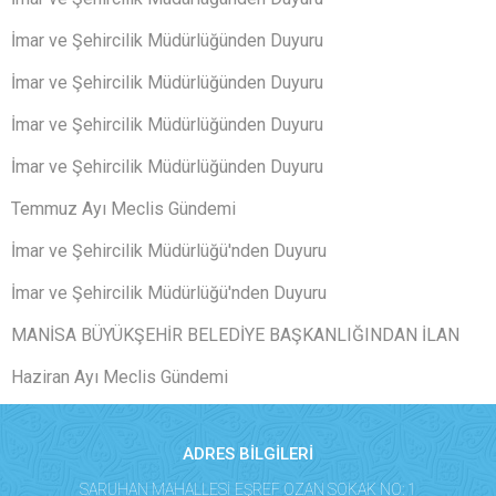
İmar ve Şehircilik Müdürlüğünden Duyuru
İmar ve Şehircilik Müdürlüğünden Duyuru
İmar ve Şehircilik Müdürlüğünden Duyuru
İmar ve Şehircilik Müdürlüğünden Duyuru
Temmuz Ayı Meclis Gündemi
İmar ve Şehircilik Müdürlüğü'nden Duyuru
İmar ve Şehircilik Müdürlüğü'nden Duyuru
MANİSA BÜYÜKŞEHİR BELEDİYE BAŞKANLIĞINDAN İLAN
Haziran Ayı Meclis Gündemi
ADRES BİLGİLERİ
SARUHAN MAHALLESİ EŞREF OZAN SOKAK NO: 1