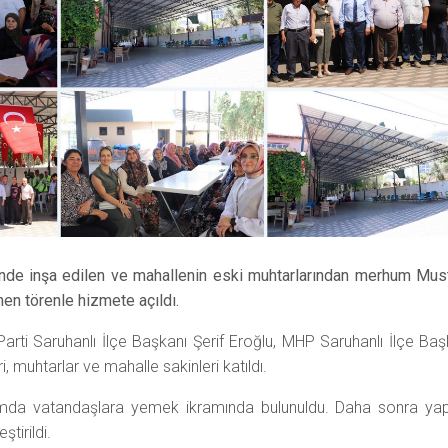
i'nde inşa edilen ve mahallenin eski muhtarlarından merhum Mus
nen törenle hizmete açıldı.
Parti Saruhanlı İlçe Başkanı Şerif Eroğlu, MHP Saruhanlı İlçe Baş
, muhtarlar ve mahalle sakinleri katıldı.
amda vatandaşlara yemek ikramında bulunuldu. Daha sonra yap
ştirildi.