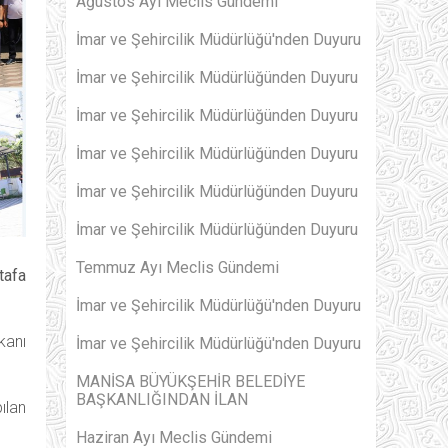
Ağustos Ayı Meclis Gündemi
İmar ve Şehircilik Müdürlüğü'nden Duyuru
İmar ve Şehircilik Müdürlüğünden Duyuru
İmar ve Şehircilik Müdürlüğünden Duyuru
İmar ve Şehircilik Müdürlüğünden Duyuru
İmar ve Şehircilik Müdürlüğünden Duyuru
İmar ve Şehircilik Müdürlüğünden Duyuru
Temmuz Ayı Meclis Gündemi
tafa
İmar ve Şehircilik Müdürlüğü'nden Duyuru
kanı
İmar ve Şehircilik Müdürlüğü'nden Duyuru
MANİSA BÜYÜKŞEHİR BELEDİYE
BAŞKANLIĞINDAN İLAN
ılan
Haziran Ayı Meclis Gündemi