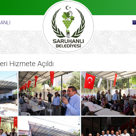
ANLI
eri Hizmete Açıldı