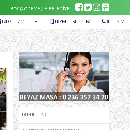
BORÇ ÖDEME / E-BELEDİYE
BİLGİ HİZMETLERİ
HİZMET REHBERİ
İLETİŞİM
DUYURULAR