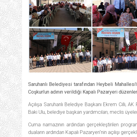
Saruhanlı Belediyesi tarafından Heybeli Mahalles
Coşkun'un adının verildiği Kapalı Pazaryeri düzenle
Açılışa Saruhanlı Belediye Başkanı Ekrem Cıllı, AK 
Baki Ulu, belediye başkan yardımcıları, meclis üyeleri
Cuma namazının ardından gerçekleştirilen progr
duaların ardından Kapalı Pazaryeri'nin açılışı gerçekle