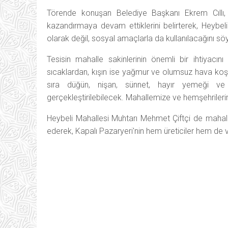
Törende konuşan Belediye Başkanı Ekrem Cıllı, v
kazandırmaya devam ettiklerini belirterek, Heybeli
olarak değil, sosyal amaçlarla da kullanılacağını söy
Tesisin mahalle sakinlerinin önemli bir ihtiyacını 
sıcaklardan, kışın ise yağmur ve olumsuz hava koşu
sıra düğün, nişan, sünnet, hayır yemeği ve
gerçekleştirilebilecek. Mahallemize ve hemşehrilerimi
Heybeli Mahallesi Muhtarı Mehmet Çiftçi de mahalle
ederek, Kapalı Pazaryeri'nin hem üreticiler hem de va