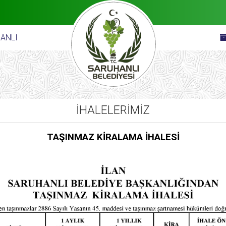
ANLI
İHALELERİMİZ
TAŞINMAZ KİRALAMA İHALESİ