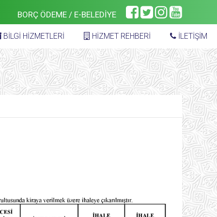
BORÇ ÖDEME / E-BELEDİYE
BİLGİ HİZMETLERİ
HİZMET REHBERİ
İLETİŞİM