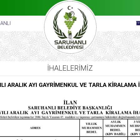
ANLI
İHALELERİMİZ
ILI ARALIK AYI GAYRİMENKUL VE TARLA KİRALAMA 