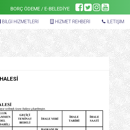
BORÇ ÖDEME / E-BELEDİYE
BİLGİ HİZMETLERİ
HİZMET REHBERİ
İLETİŞİM
İHALESİ